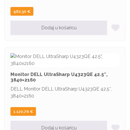
982,30
€
Dodaj u košaricu
Monitor DELL UltraSharp U4323QE 42.5″,
3840×2160
DELL Monitor DELL UltraSharp U4323QE 42.5″,
3840×2160
1.120,76
€
Dodaj u košaricu