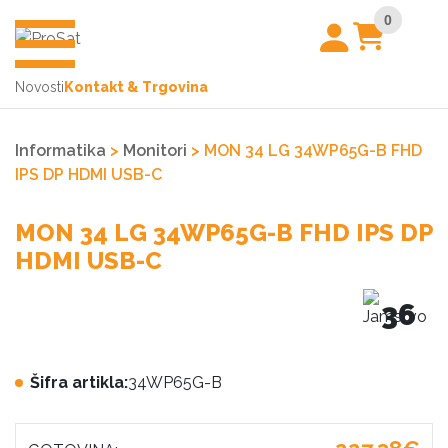
0
Novosti
Kontakt & Trgovina
Informatika
>
Monitori
> MON 34 LG 34WP65G-B FHD
IPS DP HDMI USB-C
MON 34 LG 34WP65G-B FHD IPS DP
HDMI USB-C
36
Šifra artikla:
34WP65G-B