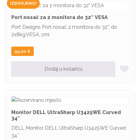
IZDVOJENO!
Port nosač za 2 monitora do 32″ VESA
Port Designs Port nosač 2 monitora do 32’’, do
2x8kg,VESA, crni
95,00
€
Dodaj u košaricu
Monitor DELL UltraSharp U3425WE Curved
34″
DELL Monitor DELL UltraSharp U3425WE Curved
34″