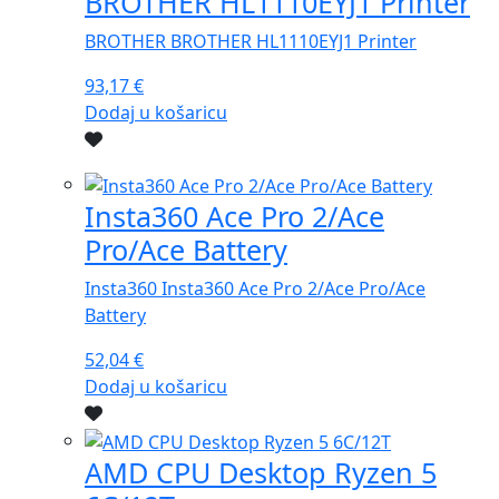
BROTHER HL1110EYJ1 Printer
BROTHER BROTHER HL1110EYJ1 Printer
93,17
€
Dodaj u košaricu
Insta360 Ace Pro 2/Ace
Pro/Ace Battery
Insta360 Insta360 Ace Pro 2/Ace Pro/Ace
Battery
52,04
€
Dodaj u košaricu
AMD CPU Desktop Ryzen 5