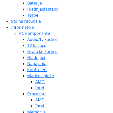
Baterije
Hladnjaci i stalci
Torbe
Stolna računala
Informatika
PC komponente
Audio/tv kartice
TV kartice
Grafičke kartice
Hladnjaci
Napajanja
Kontroleri
Matične ploče
AMD
Intel
Procesori
AMD
Intel
Memorije