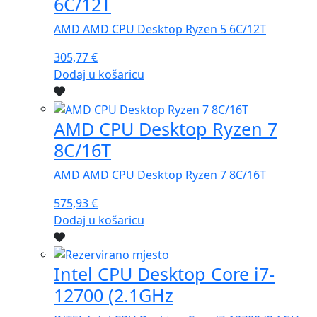
6C/12T
AMD AMD CPU Desktop Ryzen 5 6C/12T
305,77
€
Dodaj u košaricu
AMD CPU Desktop Ryzen 7
8C/16T
AMD AMD CPU Desktop Ryzen 7 8C/16T
575,93
€
Dodaj u košaricu
Intel CPU Desktop Core i7-
12700 (2.1GHz