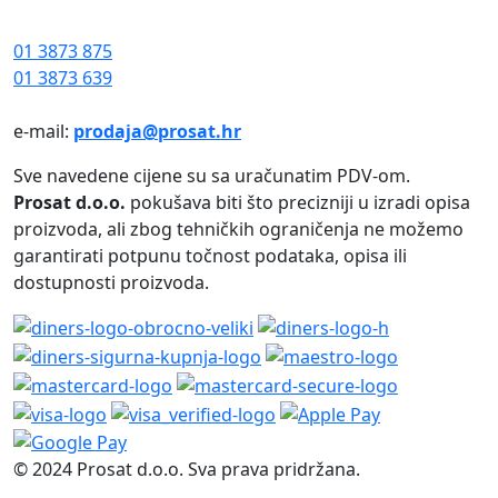
01 3873 875
01 3873 639
e-mail:
prodaja@prosat.hr
Sve navedene cijene su sa uračunatim PDV-om.
Prosat d.o.o.
pokušava biti što precizniji u izradi opisa
proizvoda, ali zbog tehničkih ograničenja ne možemo
garantirati potpunu točnost podataka, opisa ili
dostupnosti proizvoda.
© 2024 Prosat d.o.o. Sva prava pridržana.