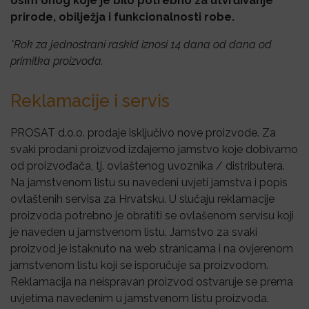
osim onog koje je bilo potrebno za utvrđivanje
prirode, obilježja i funkcionalnosti robe.
*Rok za jednostrani raskid iznosi 14 dana od dana od
primitka proizvoda.
Reklamacije i servis
PROSAT d.o.o. prodaje isključivo nove proizvode. Za
svaki prodani proizvod izdajemo jamstvo koje dobivamo
od proizvođača, tj. ovlaštenog uvoznika / distributera.
Na jamstvenom listu su navedeni uvjeti jamstva i popis
ovlaštenih servisa za Hrvatsku. U slučaju reklamacije
proizvoda potrebno je obratiti se ovlašenom servisu koji
je naveden u jamstvenom listu. Jamstvo za svaki
proizvod je istaknuto na web stranicama i na ovjerenom
jamstvenom listu koji se isporučuje sa proizvodom.
Reklamacija na neispravan proizvod ostvaruje se prema
uvjetima navedenim u jamstvenom listu proizvoda.