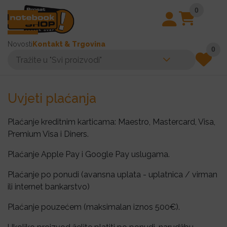
0
Novosti
Kontakt & Trgovina
0
Uvjeti plaćanja
Plaćanje kreditnim karticama: Maestro, Mastercard, Visa,
Premium Visa i Diners.
Plaćanje Apple Pay i Google Pay uslugama.
Plaćanje po ponudi (avansna uplata - uplatnica / virman
ili internet bankarstvo)
Plaćanje pouzećem (maksimalan iznos 500€).