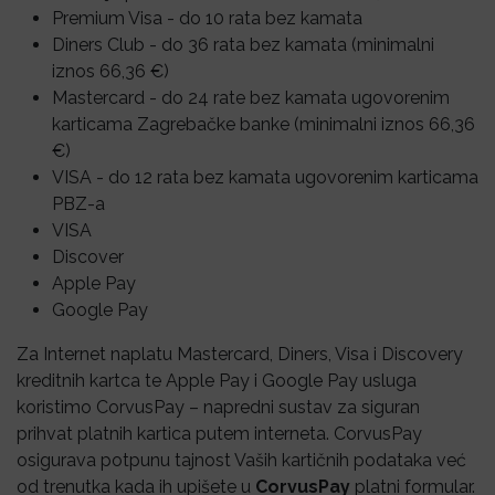
Premium Visa - do 10 rata bez kamata
Diners Club - do 36 rata bez kamata (minimalni
iznos 66,36 €)
Mastercard - do 24 rate bez kamata ugovorenim
karticama Zagrebačke banke (minimalni iznos 66,36
€)
VISA - do 12 rata bez kamata ugovorenim karticama
PBZ-a
VISA
Discover
Apple Pay
Google Pay
Za Internet naplatu Mastercard, Diners, Visa i Discovery
kreditnih kartca te Apple Pay i Google Pay usluga
koristimo CorvusPay – napredni sustav za siguran
prihvat platnih kartica putem interneta. CorvusPay
osigurava potpunu tajnost Vaših kartičnih podataka već
od trenutka kada ih upišete u
CorvusPay
platni formular.