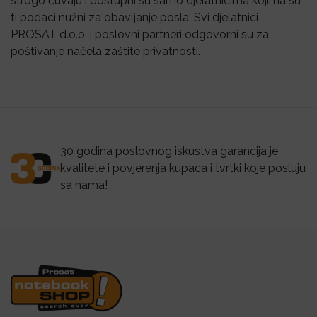
strogo čuvaju i dostupni su samo djelatnicima kojima su
ti podaci nužni za obavljanje posla. Svi djelatnici
PROSAT d.o.o. i poslovni partneri odgovorni su za
poštivanje načela zaštite privatnosti.
30 godina poslovnog iskustva garancija je
kvalitete i povjerenja kupaca i tvrtki koje posluju
sa nama!