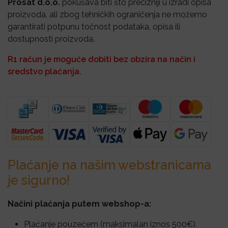
Prosat d.o.o.
pokušava biti što precizniji u izradi opisa
proizvoda, ali zbog tehničkih ograničenja ne možemo
garantirati potpunu točnost podataka, opisa ili
dostupnosti proizvoda.
R1 račun je moguće dobiti bez obzira na način i
sredstvo plaćanja.
Plaćanje na našim webstranicama
je sigurno!
Načini plaćanja putem webshop-a:
Plaćanje pouzećem (maksimalan iznos 500€).