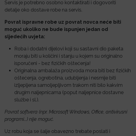
Servis je potrebno osobno kontaktirati i dogovoriti
detalje oko dostave robe na servis.
Povrat ispravne robe uz povrat novca neće biti
moguć ukoliko ne bude ispunjen jedan od
sljedećih uvjeta:
Roba i dodatni dijelovi koji su sastavni dio paketa
moraju biti u količini i stanju u kojem su originalno
isporučeni - bez fizičkih oštećenja!
Originalna ambalaža proizvoda mora biti bez fizičkih
oštećenja, ogrebotina, udubljenja i nesmije biti
izljepljena samoljepljivom trakom niti bilo kakvim
drugim naljepnicama (poput naljepnice dostavne
službe i sl.).
Povrat softvera (npr. Microsoft Windows, Office, antivirusni
programi...) nije moguć.
Uz robu koja se šalje obavezno trebate poslati i