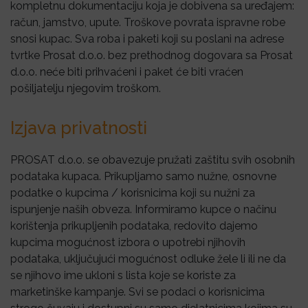
kompletnu dokumentaciju koja je dobivena sa uređajem:
račun, jamstvo, upute. Troškove povrata ispravne robe
snosi kupac. Sva roba i paketi koji su poslani na adrese
tvrtke Prosat d.o.o. bez prethodnog dogovara sa Prosat
d.o.o. neće biti prihvaćeni i paket će biti vraćen
pošiljatelju njegovim troškom.
Izjava privatnosti
PROSAT d.o.o. se obavezuje pružati zaštitu svih osobnih
podataka kupaca. Prikupljamo samo nužne, osnovne
podatke o kupcima / korisnicima koji su nužni za
ispunjenje naših obveza. Informiramo kupce o načinu
korištenja prikupljenih podataka, redovito dajemo
kupcima mogućnost izbora o upotrebi njihovih
podataka, uključujući mogućnost odluke žele li ili ne da
se njihovo ime ukloni s lista koje se koriste za
marketinške kampanje. Svi se podaci o korisnicima