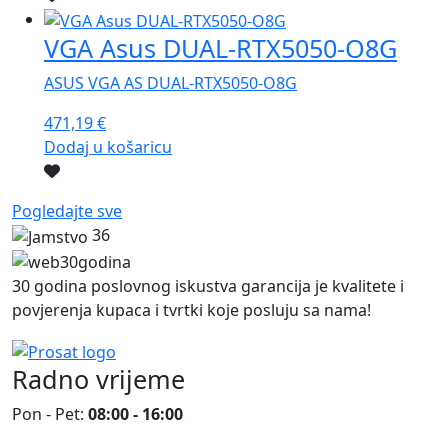
VGA Asus DUAL-RTX5050-O8G
ASUS VGA AS DUAL-RTX5050-O8G
471,19
€
Dodaj u košaricu
Pogledajte sve
36
30 godina poslovnog iskustva garancija je kvalitete i
povjerenja kupaca i tvrtki koje posluju sa nama!
Radno vrijeme
Pon - Pet:
08:00 - 16:00