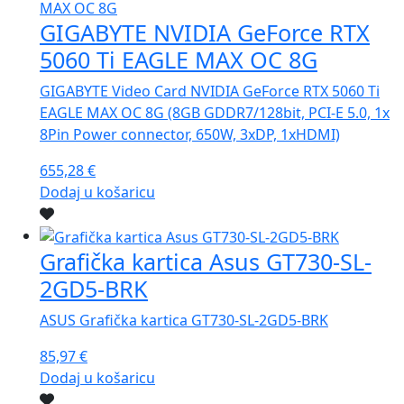
GIGABYTE NVIDIA GeForce RTX
5060 Ti EAGLE MAX OC 8G
GIGABYTE Video Card NVIDIA GeForce RTX 5060 Ti
EAGLE MAX OC 8G (8GB GDDR7/128bit, PCI-E 5.0, 1x
8Pin Power connector, 650W, 3xDP, 1xHDMI)
655,28
€
Dodaj u košaricu
Grafička kartica Asus GT730-SL-
2GD5-BRK
ASUS Grafička kartica GT730-SL-2GD5-BRK
85,97
€
Dodaj u košaricu