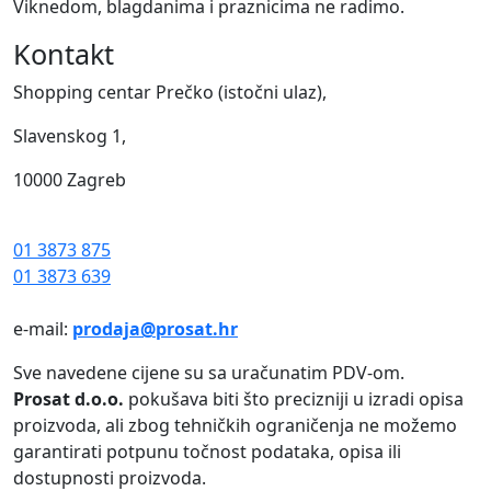
Viknedom, blagdanima i praznicima ne radimo.
Kontakt
Shopping centar Prečko (istočni ulaz),
Slavenskog 1,
10000 Zagreb
01 3873 875
01 3873 639
e-mail:
prodaja@prosat.hr
Sve navedene cijene su sa uračunatim PDV-om.
Prosat d.o.o.
pokušava biti što precizniji u izradi opisa
proizvoda, ali zbog tehničkih ograničenja ne možemo
garantirati potpunu točnost podataka, opisa ili
dostupnosti proizvoda.