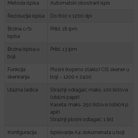
Metoda ispisa
Automatski obostrani ispis
Rezolucija ispisa
Do 600 x 1200 dpi
Brzina c/b 
Pribl. 18 ipm
ispisa
Brzina ispisa u 
Pribl. 13 ipm
boji
Funkcija 
Plošni (kopirno staklo) CIS skener u
skeniranja
boji – 1200 x 2400
Ulazna ladica
Stražnji odlagač: maks. 100 listova
(obični papir)
Kaseta: maks. 250 listova (obični p
apir)
Stražnji plošni odlagač: 1 list
Konfiguracija 
Ispisivanje A4 dokumenata u boji