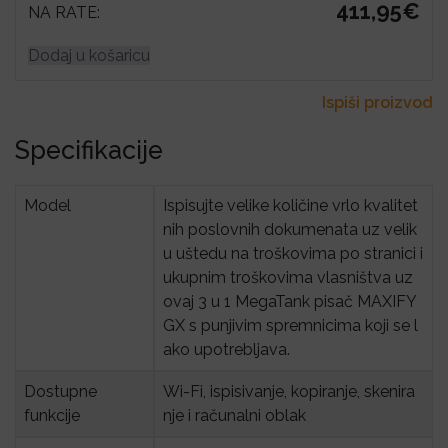
411,95€
NA RATE:
Dodaj u košaricu
Ispiši proizvod
Specifikacije
Model
Ispisujte velike količine vrlo kvalitet
nih poslovnih dokumenata uz velik
u uštedu na troškovima po stranici i
ukupnim troškovima vlasništva uz
ovaj 3 u 1 MegaTank pisač MAXIFY
GX s punjivim spremnicima koji se l
ako upotrebljava.
Dostupne 
Wi-Fi, ispisivanje, kopiranje, skenira
funkcije
nje i računalni oblak