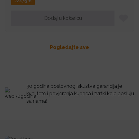
224,13
€
Dodaj u košaricu
Pogledajte sve
30 godina poslovnog iskustva garancija je
kvalitete i povjerenja kupaca i tvrtki koje posluju
sa nama!