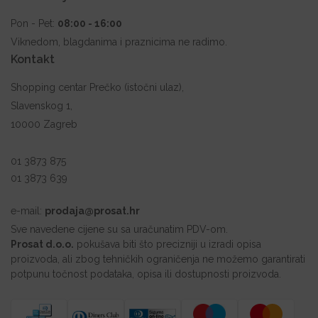
Pon - Pet:
08:00 - 16:00
Viknedom, blagdanima i praznicima ne radimo.
Kontakt
Shopping centar Prečko (istočni ulaz),
Slavenskog 1,
10000 Zagreb
01 3873 875
01 3873 639
e-mail:
prodaja@prosat.hr
Sve navedene cijene su sa uračunatim PDV-om.
Prosat d.o.o.
pokušava biti što precizniji u izradi opisa
proizvoda, ali zbog tehničkih ograničenja ne možemo garantirati
potpunu točnost podataka, opisa ili dostupnosti proizvoda.