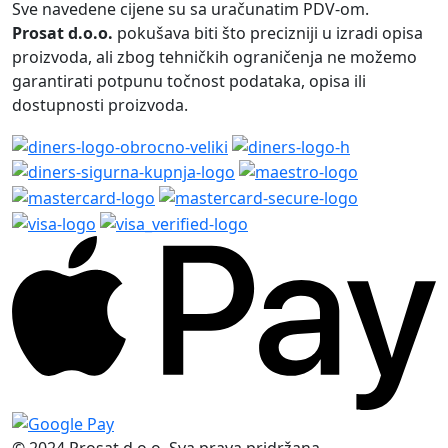
Sve navedene cijene su sa uračunatim PDV-om.
Prosat d.o.o.
pokušava biti što precizniji u izradi opisa
proizvoda, ali zbog tehničkih ograničenja ne možemo
garantirati potpunu točnost podataka, opisa ili
dostupnosti proizvoda.
© 2024 Prosat d.o.o. Sva prava pridržana.