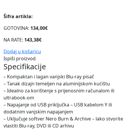
Šifra artikla:
GOTOVINA:
134,00€
NA RATE:
143,38€
Dodaj u košaricu
Ispiši proizvod
Specifikacije
– Kompaktan i lagan vanjski Blu-ray pisač
– Tanak dizajn temeljen na aluminijskom kućištu
– Idealno za korištenje s prijenosnim računalom ili
ultrabook-om
– Napajanje od USB priključka – USB kabelom Y ili
dodatnim vanjskim napajanjem
– Uključuje softver Nero Burn & Archive – lako stvorite
vlastiti Blu-ray, DVD ili CD arhivu