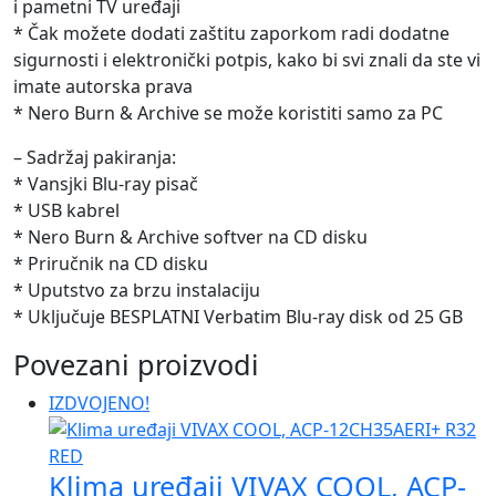
i pametni TV uređaji
* Čak možete dodati zaštitu zaporkom radi dodatne
sigurnosti i elektronički potpis, kako bi svi znali da ste vi
imate autorska prava
* Nero Burn & Archive se može koristiti samo za PC
– Sadržaj pakiranja:
* Vansjki Blu-ray pisač
* USB kabrel
* Nero Burn & Archive softver na CD disku
* Priručnik na CD disku
* Uputstvo za brzu instalaciju
* Uključuje BESPLATNI Verbatim Blu-ray disk od 25 GB
Povezani proizvodi
IZDVOJENO!
Klima uređaji VIVAX COOL, ACP-