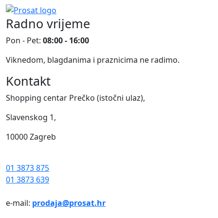
Radno vrijeme
Pon - Pet:
08:00 - 16:00
Viknedom, blagdanima i praznicima ne radimo.
Kontakt
Shopping centar Prečko (istočni ulaz),
Slavenskog 1,
10000 Zagreb
01 3873 875
01 3873 639
e-mail:
prodaja@prosat.hr