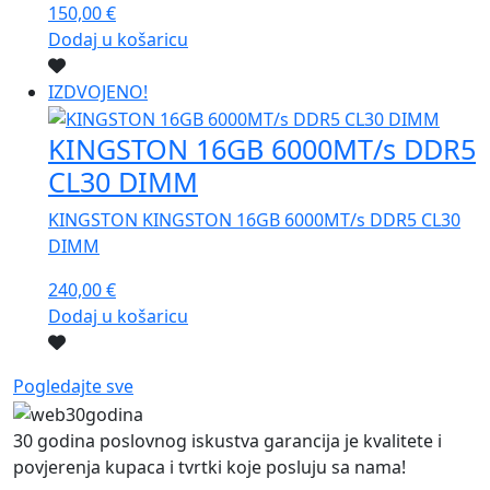
150,00
€
Dodaj u košaricu
IZDVOJENO!
KINGSTON 16GB 6000MT/s DDR5
CL30 DIMM
KINGSTON KINGSTON 16GB 6000MT/s DDR5 CL30
DIMM
240,00
€
Dodaj u košaricu
Pogledajte sve
30 godina poslovnog iskustva garancija je kvalitete i
povjerenja kupaca i tvrtki koje posluju sa nama!