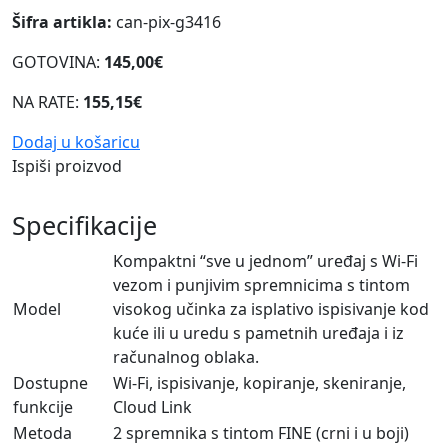
Šifra artikla:
can-pix-g3416
GOTOVINA:
145,00€
NA RATE:
155,15€
Dodaj u košaricu
Ispiši proizvod
Specifikacije
Kompaktni “sve u jednom” uređaj s Wi-Fi
vezom i punjivim spremnicima s tintom
Model
visokog učinka za isplativo ispisivanje kod
kuće ili u uredu s pametnih uređaja i iz
računalnog oblaka.
Dostupne
Wi-Fi, ispisivanje, kopiranje, skeniranje,
funkcije
Cloud Link
Metoda
2 spremnika s tintom FINE (crni i u boji)