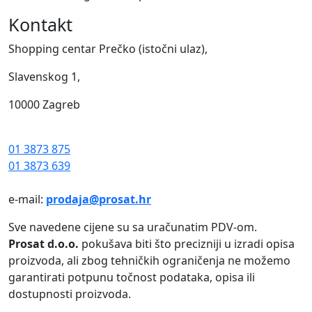
Kontakt
Shopping centar Prečko (istočni ulaz),
Slavenskog 1,
10000 Zagreb
01 3873 875
01 3873 639
e-mail:
prodaja@prosat.hr
Sve navedene cijene su sa uračunatim PDV-om.
Prosat d.o.o.
pokušava biti što precizniji u izradi opisa
proizvoda, ali zbog tehničkih ograničenja ne možemo
garantirati potpunu točnost podataka, opisa ili
dostupnosti proizvoda.