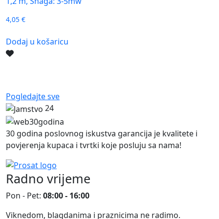
1,2 m, Snaga: 3-5mw
4,05
€
Dodaj u košaricu
Pogledajte sve
24
30 godina poslovnog iskustva garancija je kvalitete i
povjerenja kupaca i tvrtki koje posluju sa nama!
Radno vrijeme
Pon - Pet:
08:00 - 16:00
Viknedom, blagdanima i praznicima ne radimo.