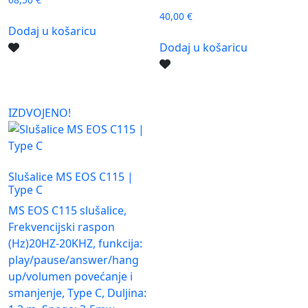
40,00
€
Dodaj u košaricu
Dodaj u košaricu
IZDVOJENO!
Slušalice MS EOS C115 |
Type C
MS EOS C115 slušalice,
Frekvencijski raspon
(Hz)20HZ-20KHZ, funkcija:
play/pause/answer/hang
up/volumen povećanje i
smanjenje, Type C, Duljina: