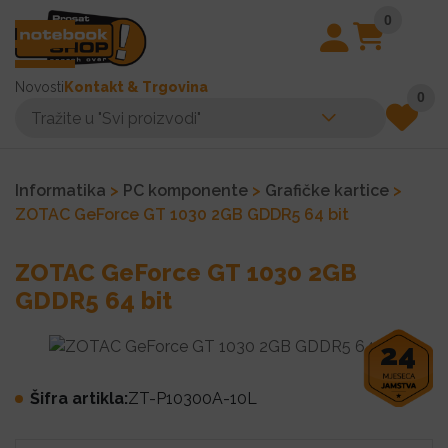
0
Novosti
Kontakt & Trgovina
0
Informatika
>
PC komponente
>
Grafičke kartice
>
ZOTAC GeForce GT 1030 2GB GDDR5 64 bit
ZOTAC GeForce GT 1030 2GB
GDDR5 64 bit
24
Šifra artikla:
ZT-P10300A-10L