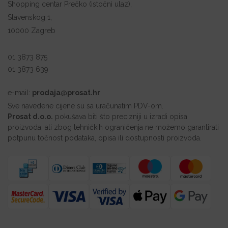
Shopping centar Prečko (istočni ulaz),
Slavenskog 1,
10000 Zagreb
01 3873 875
01 3873 639
e-mail:
prodaja@prosat.hr
Sve navedene cijene su sa uračunatim PDV-om.
Prosat d.o.o.
pokušava biti što precizniji u izradi opisa
proizvoda, ali zbog tehničkih ograničenja ne možemo garantirati
potpunu točnost podataka, opisa ili dostupnosti proizvoda.