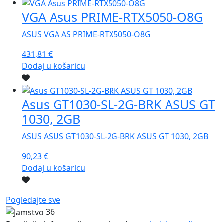
VGA Asus PRIME-RTX5050-O8G
ASUS VGA AS PRIME-RTX5050-O8G
431,81
€
Dodaj u košaricu
Asus GT1030-SL-2G-BRK ASUS GT
1030, 2GB
ASUS ASUS GT1030-SL-2G-BRK ASUS GT 1030, 2GB
90,23
€
Dodaj u košaricu
Pogledajte sve
36