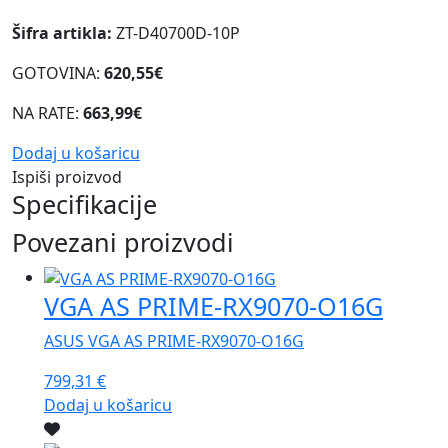
Šifra artikla:
ZT-D40700D-10P
GOTOVINA:
620,55€
NA RATE:
663,99€
Dodaj u košaricu
Ispiši proizvod
Specifikacije
Povezani proizvodi
VGA AS PRIME-RX9070-O16G
ASUS VGA AS PRIME-RX9070-O16G
799,31
€
Dodaj u košaricu