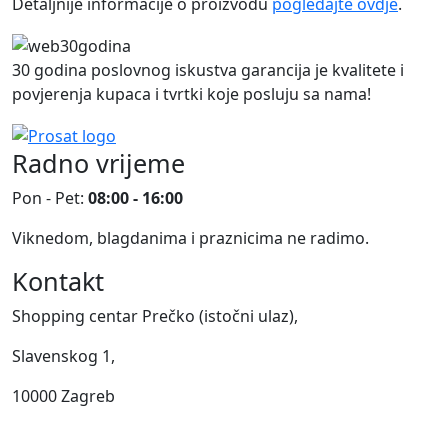
Detaljnije informacije o proizvodu
pogledajte ovdje
.
30 godina poslovnog iskustva garancija je kvalitete i
povjerenja kupaca i tvrtki koje posluju sa nama!
Radno vrijeme
Pon - Pet:
08:00 - 16:00
Viknedom, blagdanima i praznicima ne radimo.
Kontakt
Shopping centar Prečko (istočni ulaz),
Slavenskog 1,
10000 Zagreb