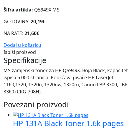
Šifra artikla:
Q5949X MS
GOTOVINA:
20,19€
NA RATE:
21,60€
Dodaj u košaricu
Ispiši proizvod
Specifikacije
MS zamjenski toner za HP Q5949X. Boja Black, kapacitet
ispisa 6.000 stranica. Podržava pisače HP LaserJet
1160,1320, 1320n, 1320nw, 1320tn, Canon LBP 3300, LBP
3360 (CRG-708H).
Povezani proizvodi
HP 131A Black Toner 1.6k pages