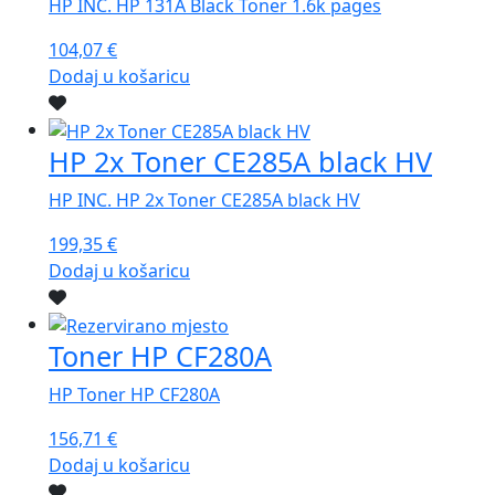
HP INC. HP 131A Black Toner 1.6k pages
104,07
€
Dodaj u košaricu
HP 2x Toner CE285A black HV
HP INC. HP 2x Toner CE285A black HV
199,35
€
Dodaj u košaricu
Toner HP CF280A
HP Toner HP CF280A
156,71
€
Dodaj u košaricu