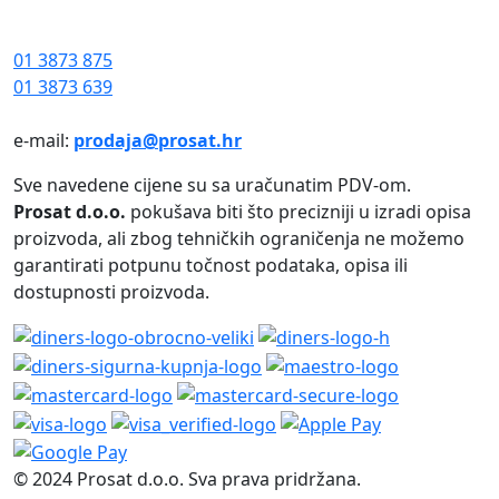
01 3873 875
01 3873 639
e-mail:
prodaja@prosat.hr
Sve navedene cijene su sa uračunatim PDV-om.
Prosat d.o.o.
pokušava biti što precizniji u izradi opisa
proizvoda, ali zbog tehničkih ograničenja ne možemo
garantirati potpunu točnost podataka, opisa ili
dostupnosti proizvoda.
© 2024 Prosat d.o.o. Sva prava pridržana.