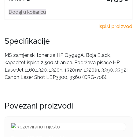
Dodaj u košaricu
Ispiši proizvod
Specifikacije
MS zamjenski toner za HP Q5949A. Boja Black,
kapacitet ispisa 2.500 stranica. Podržava pisače HP
LaserJet 1160,1320, 1320n, 1320nw, 1320tn, 3390, 3392 i
Canon Laser Shot LBP3300, 3360 (CRG-708).
Povezani proizvodi