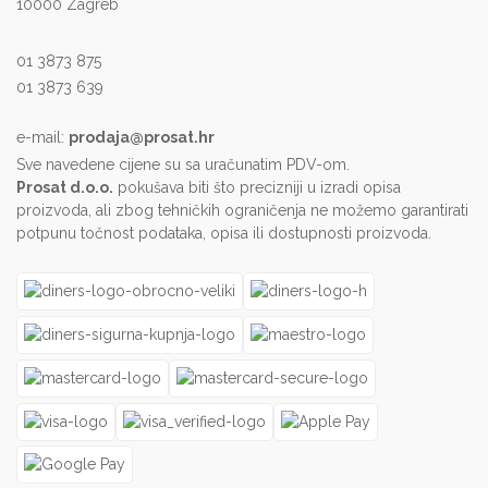
10000 Zagreb
01 3873 875
01 3873 639
e-mail:
prodaja@prosat.hr
Sve navedene cijene su sa uračunatim PDV-om.
Prosat d.o.o.
pokušava biti što precizniji u izradi opisa
proizvoda, ali zbog tehničkih ograničenja ne možemo garantirati
potpunu točnost podataka, opisa ili dostupnosti proizvoda.