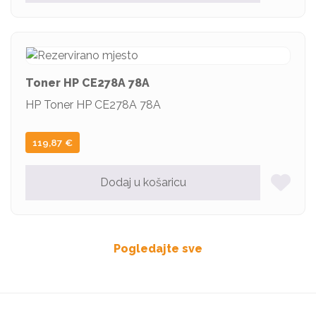
Toner HP CE278A 78A
HP Toner HP CE278A 78A
119,87
€
Dodaj u košaricu
Pogledajte sve