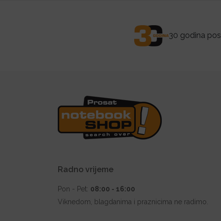
30 godina posl
Radno vrijeme
Pon - Pet:
08:00 - 16:00
Viknedom, blagdanima i praznicima ne radimo.