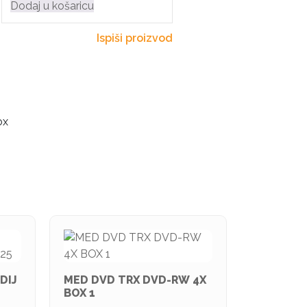
Dodaj u košaricu
Ispiši proizvod
ox
DIJ
MED DVD TRX DVD-RW 4X
BOX 1