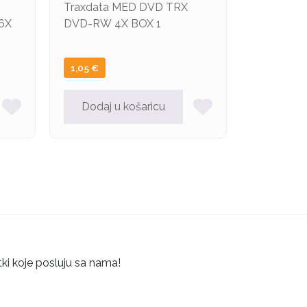
Traxdata MED DVD TRX
6X
DVD-RW 4X BOX 1
1,05
€
Dodaj u košaricu
tki koje posluju sa nama!