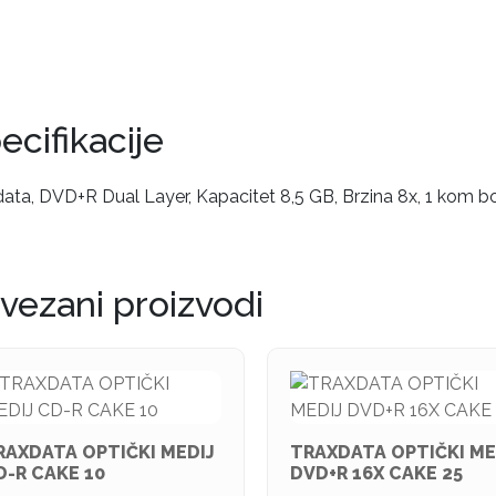
ecifikacije
ata, DVD+R Dual Layer, Kapacitet 8,5 GB, Brzina 8x, 1 kom b
vezani proizvodi
RAXDATA OPTIČKI MEDIJ
TRAXDATA OPTIČKI ME
D-R CAKE 10
DVD+R 16X CAKE 25