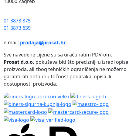
10000 Zagreb
01 3873 875
01 3873 639
e-mail:
prodaja@prosat.hr
Sve navedene cijene su sa uračunatim PDV-om.
Prosat d.o.o.
pokušava biti što precizniji u izradi opisa
proizvoda, ali zbog tehničkih ograničenja ne možemo
garantirati potpunu točnost podataka, opisa ili
dostupnosti proizvoda.