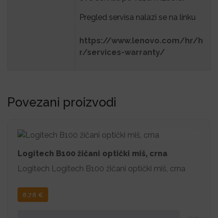
Pregled servisa nalazi se na linku
https://www.lenovo.com/hr/h
r/services-warranty/
Povezani proizvodi
Logitech B100 žičani optički miš, crna
Logitech Logitech B100 žičani optički miš, crna
8,78
€