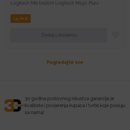
Logitech Miš bežični Logitech M190 Plavi
14,78
€
Dodaj u košaricu
Pogledajte sve
30 godina poslovnog iskustva garancija je
kvalitete i povjerenja kupaca i tvrtki koje posluju
sa nama!