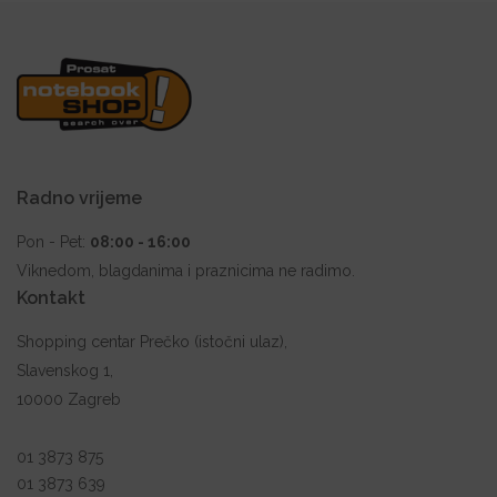
Radno vrijeme
Pon - Pet:
08:00 - 16:00
Viknedom, blagdanima i praznicima ne radimo.
Kontakt
Shopping centar Prečko (istočni ulaz),
Slavenskog 1,
10000 Zagreb
01 3873 875
01 3873 639