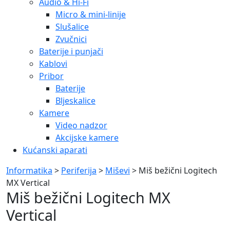
Audio & Hi-Fi
Micro & mini-linije
Slušalice
Zvučnici
Baterije i punjači
Kablovi
Pribor
Baterije
Bljeskalice
Kamere
Video nadzor
Akcijske kamere
Kućanski aparati
Informatika
>
Periferija
>
Miševi
> Miš bežični Logitech
MX Vertical
Miš bežični Logitech MX
Vertical