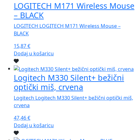
LOGITECH M171 Wireless Mouse
– BLACK
LOGITECH LOGITECH M171 Wireless Mouse –
BLACK
15,87
€
Dodaj u košaricu
Logitech M330 Silent+ bežični
optički miš, crvena
Logitech Logitech M330 Silent+ bežični optički miš,
crvena
47,46
€
Dodaj u košaricu