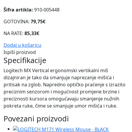
Šifra artikla:
910-005448
GOTOVINA:
79,75€
NA RATE:
85,33€
Dodaj u košaricu
Ispiši proizvod
Specifikacije
Logitech MX Vertical ergonomski vertikalni miš
dizajniran je tako da smanjuje naprezanje mišića i
pritisak na zglob. Napredno optičko praćenje s izrazito
preciznim senzorom i mogućnost promjene brzine i
preciznosti kursora omogućavaju smanjenje nužnih
pokreta ruke, čime se smanjuje umor mišića i ruke.
Povezani proizvodi