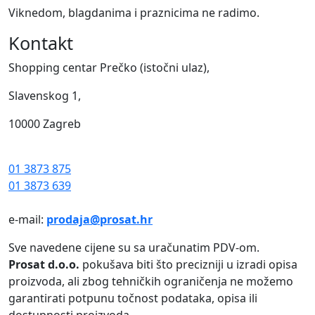
Viknedom, blagdanima i praznicima ne radimo.
Kontakt
Shopping centar Prečko (istočni ulaz),
Slavenskog 1,
10000 Zagreb
01 3873 875
01 3873 639
e-mail:
prodaja@prosat.hr
Sve navedene cijene su sa uračunatim PDV-om.
Prosat d.o.o.
pokušava biti što precizniji u izradi opisa
proizvoda, ali zbog tehničkih ograničenja ne možemo
garantirati potpunu točnost podataka, opisa ili
dostupnosti proizvoda.