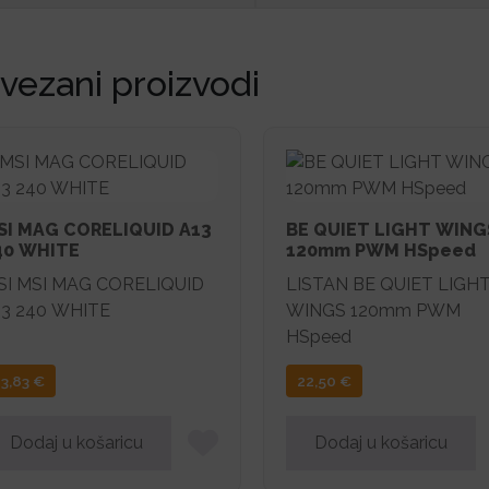
vezani proizvodi
SI MAG CORELIQUID A13
BE QUIET LIGHT WING
40 WHITE
120mm PWM HSpeed
SI MSI MAG CORELIQUID
LISTAN BE QUIET LIGH
13 240 WHITE
WINGS 120mm PWM
HSpeed
3,83
€
22,50
€
Dodaj u košaricu
Dodaj u košaricu