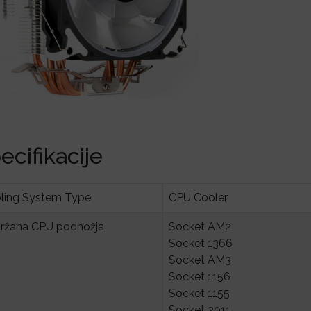
ecifikacije
ling System Type
CPU Cooler
ržana CPU podnožja
Socket AM2
Socket 1366
Socket AM3
Socket 1156
Socket 1155
Socket 2011