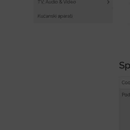
TV, Audio & Video
Kućanski aparati
Sp
Coo
Pod