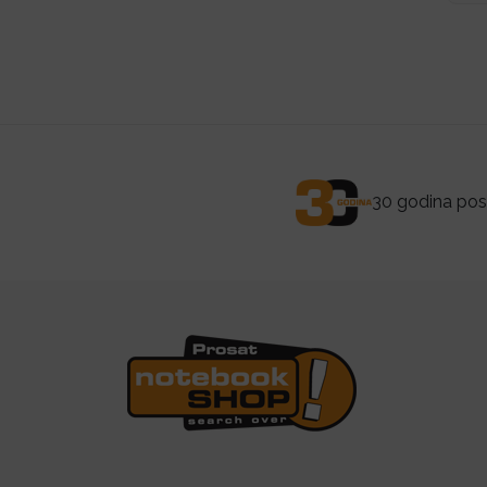
30 godina posl