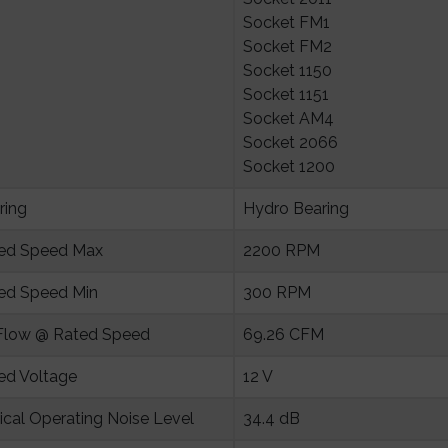
Socket FM1
Socket FM2
Socket 1150
Socket 1151
Socket AM4
Socket 2066
Socket 1200
ring
Hydro Bearing
ed Speed Max
2200 RPM
ed Speed Min
300 RPM
 Flow @ Rated Speed
69.26 CFM
ed Voltage
12 V
ical Operating Noise Level
34.4 dB