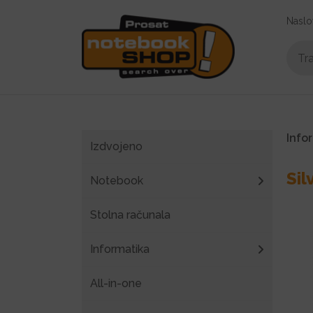
Naslo
Info
Izdvojeno
Sil
Notebook
Stolna računala
Informatika
All-in-one