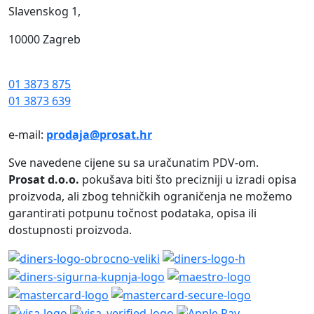
Slavenskog 1,
10000 Zagreb
01 3873 875
01 3873 639
e-mail:
prodaja@prosat.hr
Sve navedene cijene su sa uračunatim PDV-om.
Prosat d.o.o.
pokušava biti što precizniji u izradi opisa
proizvoda, ali zbog tehničkih ograničenja ne možemo
garantirati potpunu točnost podataka, opisa ili
dostupnosti proizvoda.