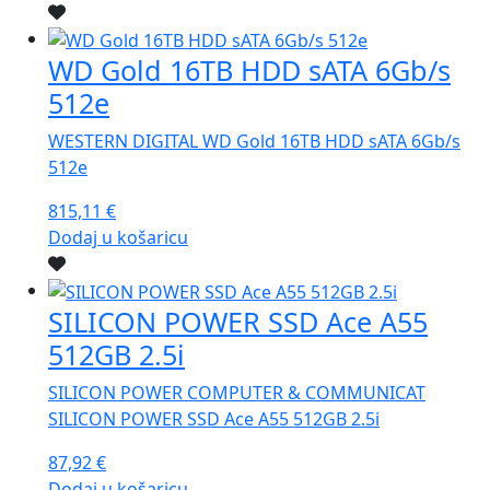
WD Gold 16TB HDD sATA 6Gb/s
512e
WESTERN DIGITAL WD Gold 16TB HDD sATA 6Gb/s
512e
815,11
€
Dodaj u košaricu
SILICON POWER SSD Ace A55
512GB 2.5i
SILICON POWER COMPUTER & COMMUNICAT
SILICON POWER SSD Ace A55 512GB 2.5i
87,92
€
Dodaj u košaricu