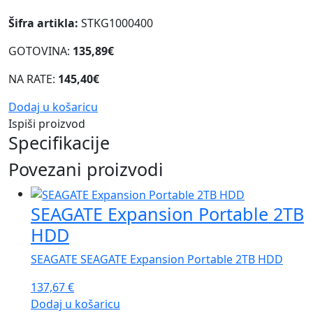
Šifra artikla:
STKG1000400
GOTOVINA:
135,89€
NA RATE:
145,40€
Dodaj u košaricu
Ispiši proizvod
Specifikacije
Povezani proizvodi
SEAGATE Expansion Portable 2TB
HDD
SEAGATE SEAGATE Expansion Portable 2TB HDD
137,67
€
Dodaj u košaricu