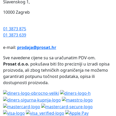
Slavenskog 1,
10000 Zagreb
01 3873 875
01 3873 639
e-mail:
prodaja@prosat.hr
Sve navedene cijene su sa uračunatim PDV-om.
Prosat d.o.o.
pokušava biti što precizniji u izradi opisa
proizvoda, ali zbog tehničkih ograničenja ne možemo
garantirati potpunu točnost podataka, opisa ili
dostupnosti proizvoda.