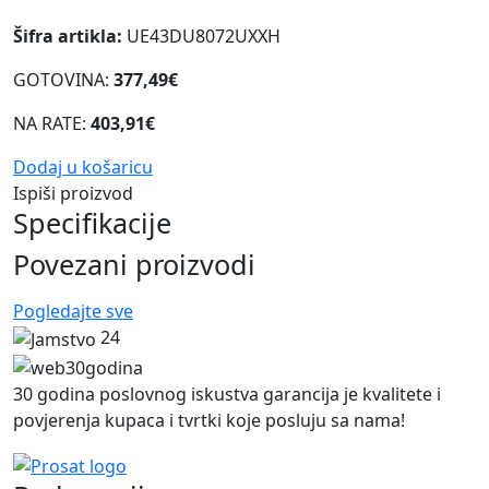
Šifra artikla:
UE43DU8072UXXH
GOTOVINA:
377,49€
NA RATE:
403,91€
Dodaj u košaricu
Ispiši proizvod
Specifikacije
Povezani proizvodi
Pogledajte sve
24
30 godina poslovnog iskustva garancija je kvalitete i
povjerenja kupaca i tvrtki koje posluju sa nama!