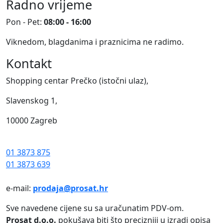
Radno vrijeme
Pon - Pet:
08:00 - 16:00
Viknedom, blagdanima i praznicima ne radimo.
Kontakt
Shopping centar Prečko (istočni ulaz),
Slavenskog 1,
10000 Zagreb
01 3873 875
01 3873 639
e-mail:
prodaja@prosat.hr
Sve navedene cijene su sa uračunatim PDV-om.
Prosat d.o.o.
pokušava biti što precizniji u izradi opisa