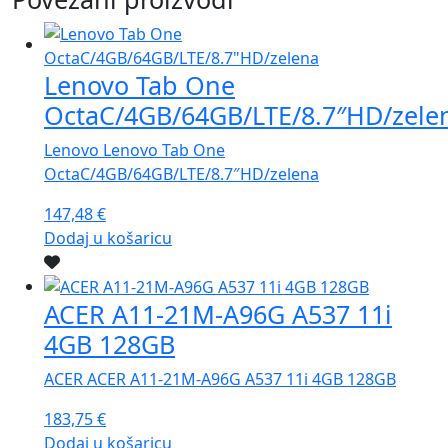
Lenovo Tab One
OctaC/4GB/64GB/LTE/8.7″HD/zele
Lenovo Lenovo Tab One
OctaC/4GB/64GB/LTE/8.7″HD/zelena
147,48
€
Dodaj u košaricu
ACER A11-21M-A96G A537 11i
4GB 128GB
ACER ACER A11-21M-A96G A537 11i 4GB 128GB
183,75
€
Dodaj u košaricu