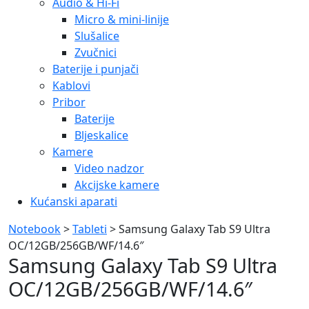
Audio & Hi-Fi
Micro & mini-linije
Slušalice
Zvučnici
Baterije i punjači
Kablovi
Pribor
Baterije
Bljeskalice
Kamere
Video nadzor
Akcijske kamere
Kućanski aparati
Notebook
>
Tableti
> Samsung Galaxy Tab S9 Ultra
OC/12GB/256GB/WF/14.6″
Samsung Galaxy Tab S9 Ultra
OC/12GB/256GB/WF/14.6″