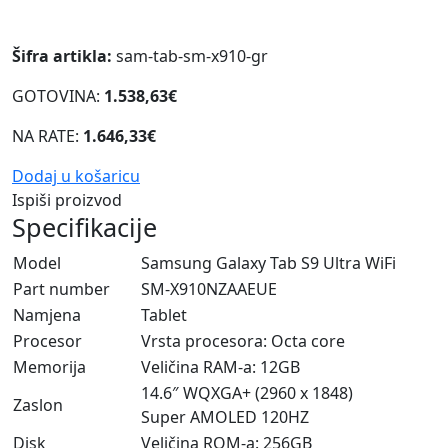
Šifra artikla:
sam-tab-sm-x910-gr
GOTOVINA:
1.538,63€
NA RATE:
1.646,33€
Dodaj u košaricu
Ispiši proizvod
Specifikacije
Model
Samsung Galaxy Tab S9 Ultra WiFi
Part number
SM-X910NZAAEUE
Namjena
Tablet
Procesor
Vrsta procesora: Octa core
Memorija
Veličina RAM-a: 12GB
14.6″ WQXGA+ (2960 x 1848)
Zaslon
Super AMOLED 120HZ
Disk
Veličina ROM-a: 256GB