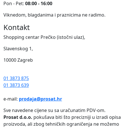
Pon - Pet:
08:00 - 16:00
Viknedom, blagdanima i praznicima ne radimo.
Kontakt
Shopping centar Prečko (istočni ulaz),
Slavenskog 1,
10000 Zagreb
01 3873 875
01 3873 639
e-mail:
prodaja@prosat.hr
Sve navedene cijene su sa uračunatim PDV-om.
Prosat d.o.o.
pokušava biti što precizniji u izradi opisa
proizvoda, ali zbog tehničkih ograničenja ne možemo