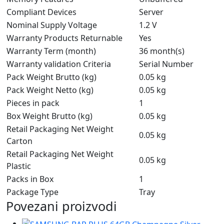
Compliant Devices
Server
Nominal Supply Voltage
1.2 V
Warranty Products Returnable
Yes
Warranty Term (month)
36 month(s)
Warranty validation Criteria
Serial Number
Pack Weight Brutto (kg)
0.05 kg
Pack Weight Netto (kg)
0.05 kg
Pieces in pack
1
Box Weight Brutto (kg)
0.05 kg
Retail Packaging Net Weight
0.05 kg
Carton
Retail Packaging Net Weight
0.05 kg
Plastic
Packs in Box
1
Package Type
Tray
Povezani proizvodi