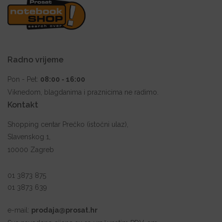
Radno vrijeme
Pon - Pet:
08:00 - 16:00
Viknedom, blagdanima i praznicima ne radimo.
Kontakt
Shopping centar Prečko (istočni ulaz),
Slavenskog 1,
10000 Zagreb
01 3873 875
01 3873 639
e-mail:
prodaja@prosat.hr