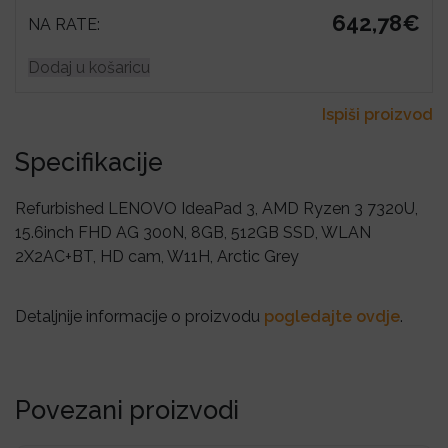
642,78€
NA RATE:
Dodaj u košaricu
Ispiši proizvod
Specifikacije
Refurbished LENOVO IdeaPad 3, AMD Ryzen 3 7320U,
15.6inch FHD AG 300N, 8GB, 512GB SSD, WLAN
2X2AC+BT, HD cam, W11H, Arctic Grey
Detaljnije informacije o proizvodu
pogledajte ovdje
.
Povezani proizvodi