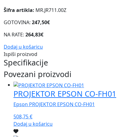
Šifra artikla:
MR.JR711.00Z
GOTOVINA:
247,50€
NA RATE:
264,83€
Dodaj u košaricu
Ispiši proizvod
Specifikacije
Povezani proizvodi
PROJEKTOR EPSON CO-FH01
Epson PROJEKTOR EPSON CO-FH01
508,75
€
Dodaj u košaricu