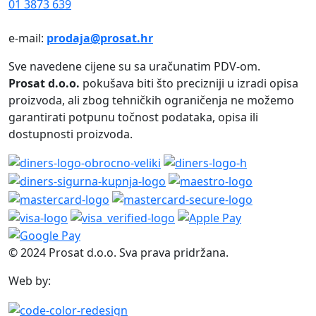
01 3873 639
e-mail:
prodaja@prosat.hr
Sve navedene cijene su sa uračunatim PDV-om.
Prosat d.o.o.
pokušava biti što precizniji u izradi opisa
proizvoda, ali zbog tehničkih ograničenja ne možemo
garantirati potpunu točnost podataka, opisa ili
dostupnosti proizvoda.
© 2024 Prosat d.o.o. Sva prava pridržana.
Web by: