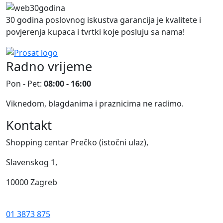
30 godina poslovnog iskustva garancija je kvalitete i
povjerenja kupaca i tvrtki koje posluju sa nama!
Radno vrijeme
Pon - Pet:
08:00 - 16:00
Viknedom, blagdanima i praznicima ne radimo.
Kontakt
Shopping centar Prečko (istočni ulaz),
Slavenskog 1,
10000 Zagreb
01 3873 875