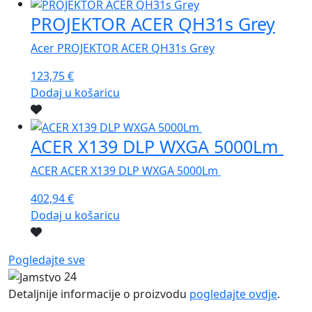
PROJEKTOR ACER QH31s Grey
Acer PROJEKTOR ACER QH31s Grey
123,75
€
Dodaj u košaricu
ACER X139 DLP WXGA 5000Lm
ACER ACER X139 DLP WXGA 5000Lm
402,94
€
Dodaj u košaricu
Pogledajte sve
24
Detaljnije informacije o proizvodu
pogledajte ovdje
.