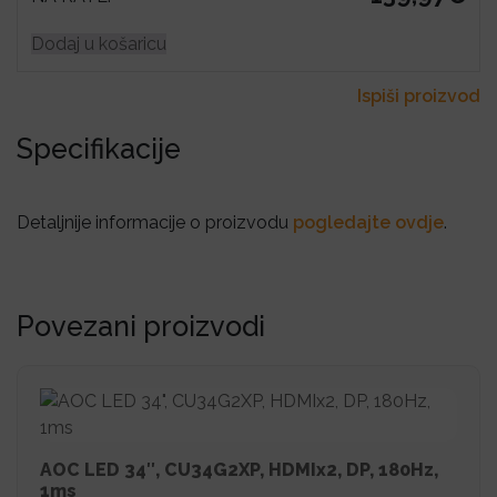
Dodaj u košaricu
Ispiši proizvod
Specifikacije
Detaljnije informacije o proizvodu
pogledajte ovdje
.
Povezani proizvodi
AOC LED 34″, CU34G2XP, HDMIx2, DP, 180Hz,
1ms