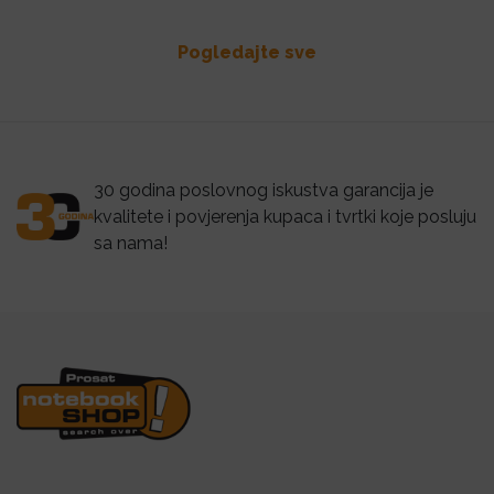
Pogledajte sve
30 godina poslovnog iskustva garancija je
kvalitete i povjerenja kupaca i tvrtki koje posluju
sa nama!