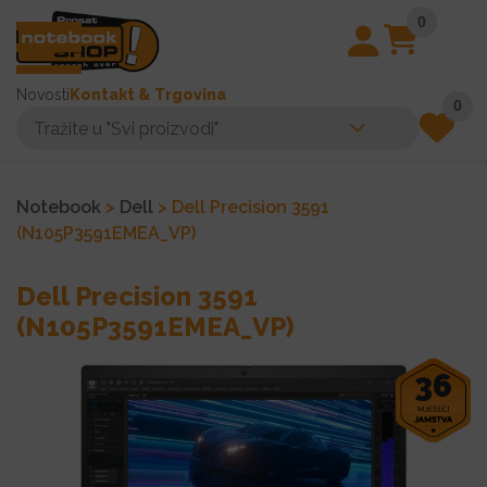
0
Novosti
Kontakt & Trgovina
0
Notebook
>
Dell
> Dell Precision 3591
(N105P3591EMEA_VP)
Dell Precision 3591
(N105P3591EMEA_VP)
36