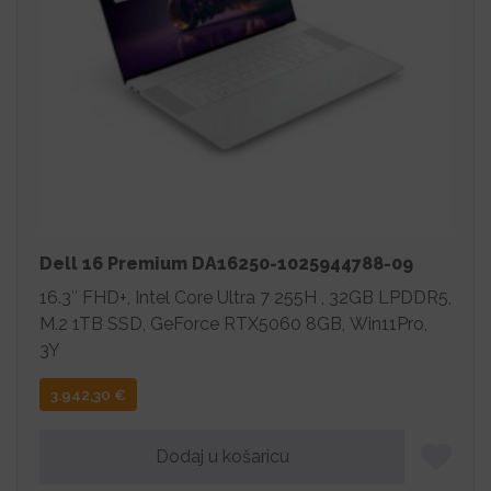
Dell 16 Premium DA16250-1025944788-09
16.3″ FHD+, Intel Core Ultra 7 255H , 32GB LPDDR5,
M.2 1TB SSD, GeForce RTX5060 8GB, Win11Pro,
3Y
3.942,30
€
Dodaj u košaricu