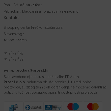
Pon - Pet:
08:00 - 16:00
Viknedom, blagdanima i praznicima ne radimo.
Kontakt
Shopping centar Prečko (istočni ulaz),
Slavenskog 1,
10000 Zagreb
01 3873 875
01 3873 639
e-mail:
prodaja@prosat.hr
Sve navedene cijene su sa uračunatim PDV-om.
Prosat d.o.o.
pokušava biti što precizniji u izradi opisa
proizvoda, ali zbog tehničkih ograničenja ne možemo garantirati
potpunu točnost podataka, opisa ili dostupnosti proizvoda.