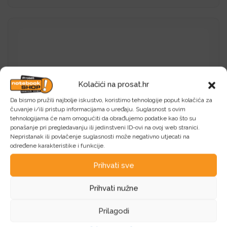
Kolačići na prosat.hr
Da bismo pružili najbolje iskustvo, koristimo tehnologije poput kolačića za
čuvanje i/ili pristup informacijama o uređaju. Suglasnost s ovim
tehnologijama će nam omogućiti da obrađujemo podatke kao što su
ponašanje pri pregledavanju ili jedinstveni ID-ovi na ovoj web stranici.
Nepristanak ili povlačenje suglasnosti može negativno utjecati na
određene karakteristike i funkcije.
Prihvati sve
Prihvati nužne
Prilagodi