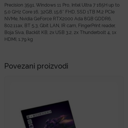
Precision 3591, Windows 11 Pro, Intel Ultra 7 165H up to
5.0 GHz Core 16, 32GB, 15.6″ FHD, SSD 1TB M.2 PCIe
NVMe, Nvidia GeForce RTX2000 Ada 8GB GDDR6,
802.11ax, BT 5.3, Gbit LAN, IR cam, FingerPrint reader,
Boja Siva, Backlit KB, 2x USB 3.2, 2x Thunderbolt 4, 1x
HDMI, 1.79 kg
Povezani proizvodi