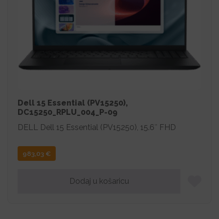
Dell 15 Essential (PV15250),
DC15250_RPLU_004_P-09
DELL Dell 15 Essential (PV15250), 15.6″ FHD
983,03
€
Dodaj u košaricu