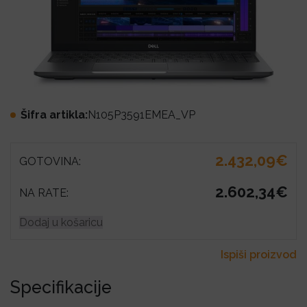
Šifra artikla:
N105P3591EMEA_VP
2.432,09€
GOTOVINA:
2.602,34€
NA RATE:
Dodaj u košaricu
Ispiši proizvod
Specifikacije