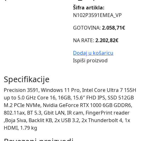
Šifra artikla:
N102P3591EMEA_VP
GOTOVINA:
2.058,71€
NA RATE:
2.202,82€
Dodaj u košaricu
Ispiši proizvod
Specifikacije
Precision 3591, Windows 11 Pro, Intel Core Ultra 7 155H
up to 5.0 GHz Core 16, 16GB, 15.6″ FHD IPS, SSD 512GB
M.2 PCIe NVMe, Nvidia GeForce RTX 1000 6GB GDDR6,
802.11ax, BT 5.3, Gbit LAN, IR cam, FingerPrint reader
,Boja Siva, Backlit KB, 2x USB 3.2, 2x Thunderbolt 4, 1x
HDMI, 1.79 kg