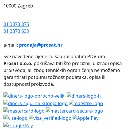
10000 Zagreb
01 3873 875
01 3873 639
e-mail:
prodaja@prosat.hr
Sve navedene cijene su sa uračunatim PDV-om.
Prosat d.o.o.
pokušava biti što precizniji u izradi opisa
proizvoda, ali zbog tehničkih ograničenja ne možemo
garantirati potpunu točnost podataka, opisa ili
dostupnosti proizvoda.