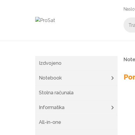
Naslo
Not
Izdvojeno
Por
Notebook
Stolna računala
Informatika
All-in-one