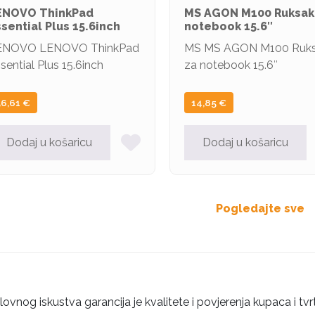
ENOVO ThinkPad
MS AGON M100 Ruksak
sential Plus 15.6inch
notebook 15.6″
ENOVO LENOVO ThinkPad
MS MS AGON M100 Ruk
sential Plus 15.6inch
za notebook 15.6″
56,61
€
14,85
€
Dodaj u košaricu
Dodaj u košaricu
Pogledajte sve
ovnog iskustva garancija je kvalitete i povjerenja kupaca i tvr