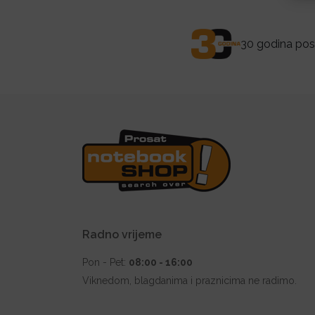
30 godina posl
Radno vrijeme
Pon - Pet:
08:00 - 16:00
Viknedom, blagdanima i praznicima ne radimo.