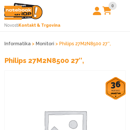
0
Novosti
Kontakt & Trgovina
Informatika
>
Monitori
> Philips 27M2N8500 27″,
Philips 27M2N8500 27″,
36