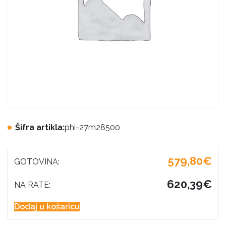
Šifra artikla:
phi-27m28500
579,80€
GOTOVINA:
620,39€
NA RATE:
Dodaj u košaricu