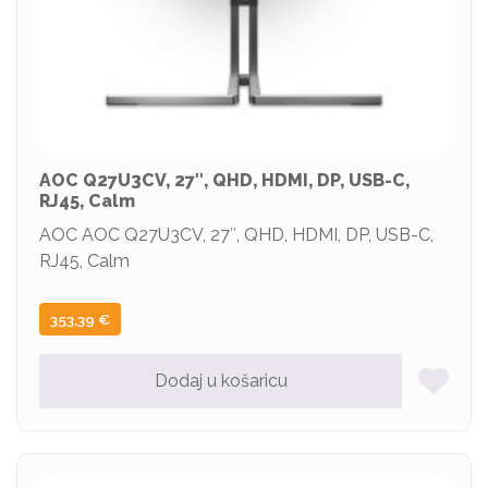
AOC Q27U3CV, 27″, QHD, HDMI, DP, USB-C,
RJ45, Calm
AOC AOC Q27U3CV, 27″, QHD, HDMI, DP, USB-C,
RJ45, Calm
353,39
€
Dodaj u košaricu