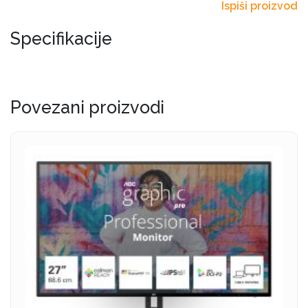
Ispiši proizvod
Specifikacije
Povezani proizvodi