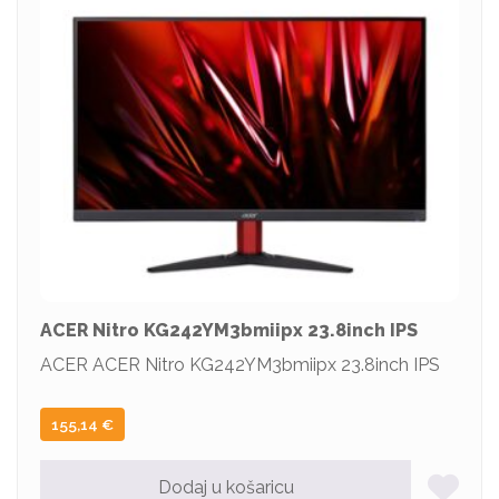
ACER Nitro KG242YM3bmiipx 23.8inch IPS
ACER ACER Nitro KG242YM3bmiipx 23.8inch IPS
155,14
€
Dodaj u košaricu