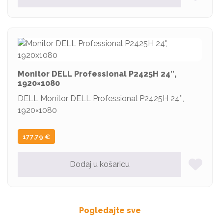
Monitor DELL Professional P2425H 24″,
1920×1080
DELL Monitor DELL Professional P2425H 24″,
1920×1080
177,79
€
Dodaj u košaricu
Pogledajte sve