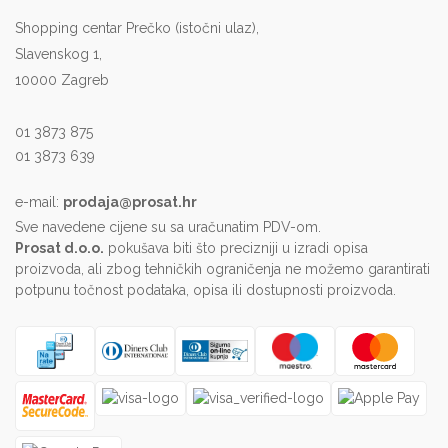
Shopping centar Prečko (istočni ulaz),
Slavenskog 1,
10000 Zagreb
01 3873 875
01 3873 639
e-mail:
prodaja@prosat.hr
Sve navedene cijene su sa uračunatim PDV-om.
Prosat d.o.o.
pokušava biti što precizniji u izradi opisa
proizvoda, ali zbog tehničkih ograničenja ne možemo garantirati
potpunu točnost podataka, opisa ili dostupnosti proizvoda.