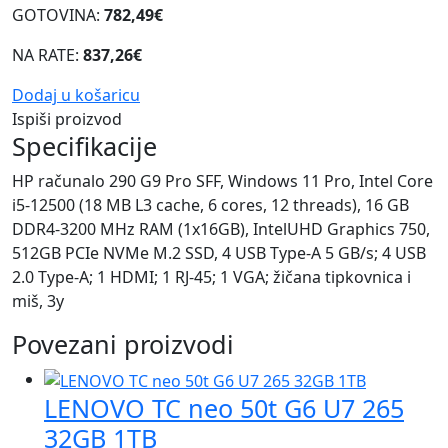
GOTOVINA:
782,49€
NA RATE:
837,26€
Dodaj u košaricu
Ispiši proizvod
Specifikacije
HP računalo 290 G9 Pro SFF, Windows 11 Pro, Intel Core
i5-12500 (18 MB L3 cache, 6 cores, 12 threads), 16 GB
DDR4-3200 MHz RAM (1x16GB), IntelUHD Graphics 750,
512GB PCIe NVMe M.2 SSD, 4 USB Type-A 5 GB/s; 4 USB
2.0 Type-A; 1 HDMI; 1 RJ-45; 1 VGA; žičana tipkovnica i
miš, 3y
Povezani proizvodi
LENOVO TC neo 50t G6 U7 265
32GB 1TB