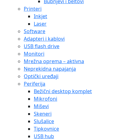
Bubnjevi i beltovi
Printeri
Inkjet
Laser
Software
Adapteri i kablovi
USB flash drive
Monitori
Mrežna oprema – aktivna
Neprekidna napajanja
Optički uređaji
Periferija
Bežični desktop komplet
Mikrofoni
Miševi
Skeneri
Slušalice
Tipkovnice
USB hub