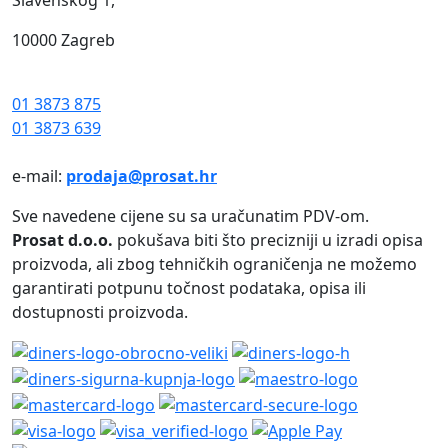
10000 Zagreb
01 3873 875
01 3873 639
e-mail:
prodaja@prosat.hr
Sve navedene cijene su sa uračunatim PDV-om.
Prosat d.o.o.
pokušava biti što precizniji u izradi opisa
proizvoda, ali zbog tehničkih ograničenja ne možemo
garantirati potpunu točnost podataka, opisa ili
dostupnosti proizvoda.