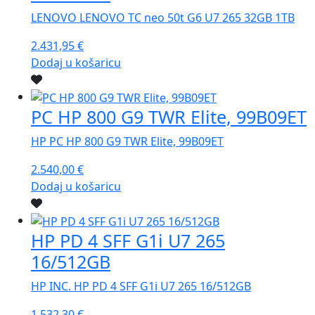
LENOVO LENOVO TC neo 50t G6 U7 265 32GB 1TB
2.431,95
€
Dodaj u košaricu
PC HP 800 G9 TWR Elite, 99B09ET
HP PC HP 800 G9 TWR Elite, 99B09ET
2.540,00
€
Dodaj u košaricu
HP PD 4 SFF G1i U7 265
16/512GB
HP INC. HP PD 4 SFF G1i U7 265 16/512GB
1.532,30
€