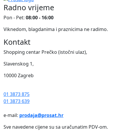
Radno vrijeme
Pon - Pet:
08:00 - 16:00
Viknedom, blagdanima i praznicima ne radimo.
Kontakt
Shopping centar Prečko (istočni ulaz),
Slavenskog 1,
10000 Zagreb
01 3873 875
01 3873 639
e-mail:
prodaja@prosat.hr
Sve navedene cijene su sa uračunatim PDV-om.