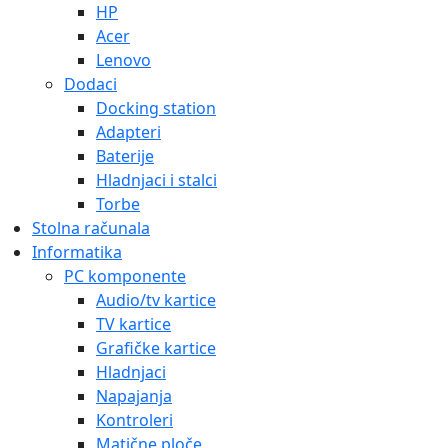
HP
Acer
Lenovo
Dodaci
Docking station
Adapteri
Baterije
Hladnjaci i stalci
Torbe
Stolna računala
Informatika
PC komponente
Audio/tv kartice
TV kartice
Grafičke kartice
Hladnjaci
Napajanja
Kontroleri
Matične ploče