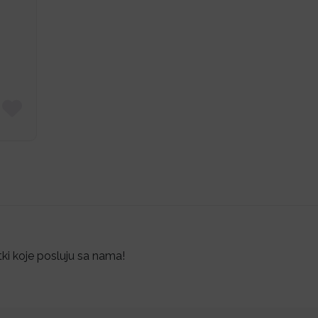
tki koje posluju sa nama!