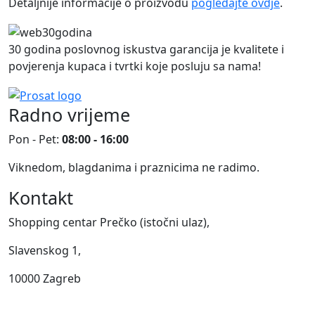
Detaljnije informacije o proizvodu
pogledajte ovdje
.
30 godina poslovnog iskustva garancija je kvalitete i
povjerenja kupaca i tvrtki koje posluju sa nama!
Radno vrijeme
Pon - Pet:
08:00 - 16:00
Viknedom, blagdanima i praznicima ne radimo.
Kontakt
Shopping centar Prečko (istočni ulaz),
Slavenskog 1,
10000 Zagreb