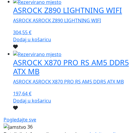
ASROCK Z890 LIGHTNING WIFI
ASROCK ASROCK Z890 LIGHTNING WIFI
304,55
€
Dodaj u košaricu
ASROCK X870 PRO RS AM5 DDR5
ATX MB
ASROCK ASROCK X870 PRO RS AM5 DDR5 ATX MB
197,64
€
Dodaj u košaricu
Pogledajte sve
36