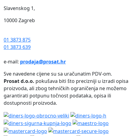
Slavenskog 1,
10000 Zagreb
01 3873 875
01 3873 639
e-mail:
prodaja@prosat.hr
Sve navedene cijene su sa uračunatim PDV-om.
Prosat d.o.o.
pokušava biti što precizniji u izradi opisa
proizvoda, ali zbog tehničkih ograničenja ne možemo
garantirati potpunu točnost podataka, opisa ili
dostupnosti proizvoda.