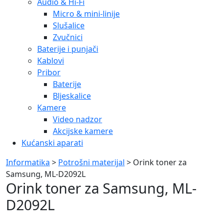
Audio & Hi-Fi
Micro & mini-linije
Slušalice
Zvučnici
Baterije i punjači
Kablovi
Pribor
Baterije
Bljeskalice
Kamere
Video nadzor
Akcijske kamere
Kućanski aparati
Informatika
>
Potrošni materijal
> Orink toner za
Samsung, ML-D2092L
Orink toner za Samsung, ML-
D2092L