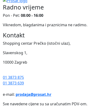
Radno vrijeme
Pon - Pet:
08:00 - 16:00
Viknedom, blagdanima i praznicima ne radimo.
Kontakt
Shopping centar Prečko (istočni ulaz),
Slavenskog 1,
10000 Zagreb
01 3873 875
01 3873 639
e-mail:
prodaja@prosat.hr
Sve navedene cijene su sa uračunatim PDV-om.