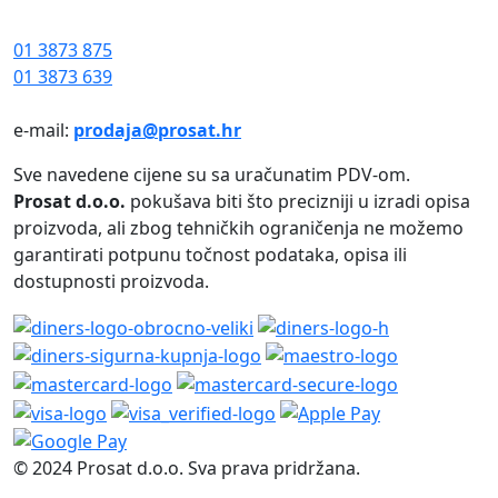
01 3873 875
01 3873 639
e-mail:
prodaja@prosat.hr
Sve navedene cijene su sa uračunatim PDV-om.
Prosat d.o.o.
pokušava biti što precizniji u izradi opisa
proizvoda, ali zbog tehničkih ograničenja ne možemo
garantirati potpunu točnost podataka, opisa ili
dostupnosti proizvoda.
© 2024 Prosat d.o.o. Sva prava pridržana.