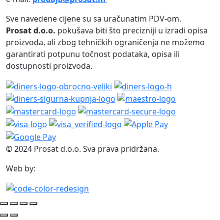
Sve navedene cijene su sa uračunatim PDV-om.
Prosat d.o.o.
pokušava biti što precizniji u izradi opisa
proizvoda, ali zbog tehničkih ograničenja ne možemo
garantirati potpunu točnost podataka, opisa ili
dostupnosti proizvoda.
© 2024 Prosat d.o.o. Sva prava pridržana.
Web by: