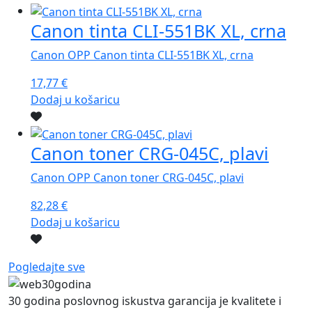
Canon tinta CLI-551BK XL, crna
Canon OPP Canon tinta CLI-551BK XL, crna
17,77
€
Dodaj u košaricu
Canon toner CRG-045C, plavi
Canon OPP Canon toner CRG-045C, plavi
82,28
€
Dodaj u košaricu
Pogledajte sve
30 godina poslovnog iskustva garancija je kvalitete i