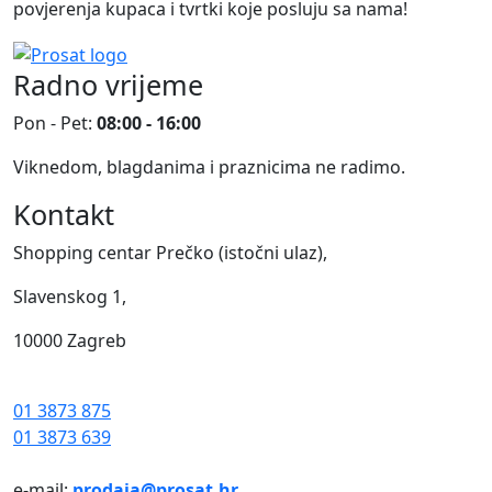
povjerenja kupaca i tvrtki koje posluju sa nama!
Radno vrijeme
Pon - Pet:
08:00 - 16:00
Viknedom, blagdanima i praznicima ne radimo.
Kontakt
Shopping centar Prečko (istočni ulaz),
Slavenskog 1,
10000 Zagreb
01 3873 875
01 3873 639
e-mail:
prodaja@prosat.hr