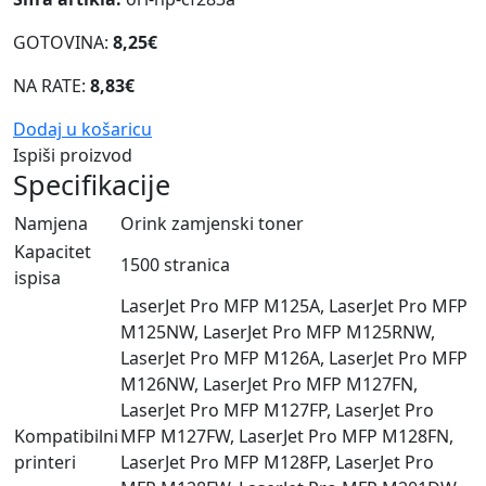
GOTOVINA:
8,25€
NA RATE:
8,83€
Dodaj u košaricu
Ispiši proizvod
Specifikacije
Namjena
Orink zamjenski toner
Kapacitet
1500 stranica
ispisa
LaserJet Pro MFP M125A, LaserJet Pro MFP
M125NW, LaserJet Pro MFP M125RNW,
LaserJet Pro MFP M126A, LaserJet Pro MFP
M126NW, LaserJet Pro MFP M127FN,
LaserJet Pro MFP M127FP, LaserJet Pro
Kompatibilni
MFP M127FW, LaserJet Pro MFP M128FN,
printeri
LaserJet Pro MFP M128FP, LaserJet Pro