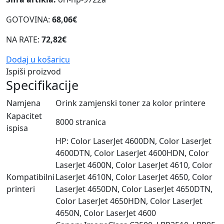
GOTOVINA:
68,06€
NA RATE:
72,82€
Dodaj u košaricu
Ispiši proizvod
Specifikacije
Namjena
Orink zamjenski toner za kolor printere
Kapacitet
8000 stranica
ispisa
HP: Color LaserJet 4600DN, Color LaserJet
4600DTN, Color LaserJet 4600HDN, Color
LaserJet 4600N, Color LaserJet 4610, Color
Kompatibilni
LaserJet 4610N, Color LaserJet 4650, Color
printeri
LaserJet 4650DN, Color LaserJet 4650DTN,
Color LaserJet 4650HDN, Color LaserJet
4650N, Color LaserJet 4600