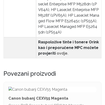
serJet Enterprise MFP M528dn (1P
V64A), HP LaserJet Enterprise MFP
M528f (1PV65A), HP LaserJet Mana
ged Flow MFP E52645c (1PS55A),
HP LaserJet Managed MFP E5264
5dn (1PS54A)
Raspoložive tinte i tonere Orink
kao i preporučene MPC možete
provjeriti
ovdje
.
Povezani proizvodi
Canon bubanj CEXV55 Magenta