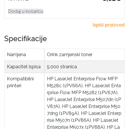
Dodaj u košaricu
Ispiši proizvod
Specifikacije
Namjena
Orink zamjenski toner
Kapacitet ispisa
5.000 stranica
Kompatibilni 
HP LaserJet Enterprise Flow MFP
printeri
M528c (1PV66A), HP LaserJet Ente
rprise Flow MFP M528z (1PV67A),
HP LaserJet Enterprise M507dn (1P
V87A), HP LaserJet Enterprise M50
7dng (1PV89A), HP LaserJet Enterp
rise M507n (1PV86A), HP LaserJet
Enterprise M507x (1PV88A), HP La