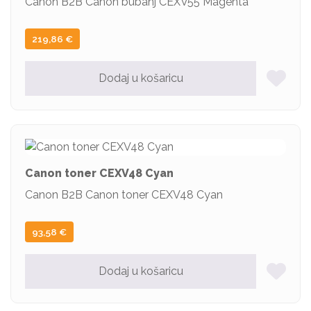
Canon B2B Canon bubanj CEXV55 Magenta
219,86
€
Dodaj u košaricu
Canon toner CEXV48 Cyan
Canon B2B Canon toner CEXV48 Cyan
93,58
€
Dodaj u košaricu