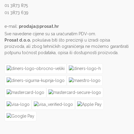
01 3873 875
01 3873 639
e-mail:
prodaja@prosat.hr
Sve navedene cijene su sa uračunatim PDV-om.
Prosat d.o.o.
pokušava biti što precizniji u izradi opisa
proizvoda, ali zbog tehničkih ograničenja ne možemo garantirati
potpunu točnost podataka, opisa ili dostupnosti proizvoda.