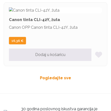
Canon tinta CLI-42Y, žuta
Canon OPP Canon tinta CLI-42Y, žuta
16,36
€
Dodaj u košaricu
Pogledajte sve
30 godina poslovnog iskustva garancija je