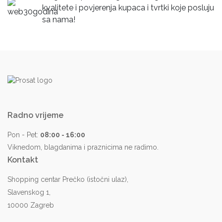
kvalitete i povjerenja kupaca i tvrtki koje posluju
sa nama!
Radno vrijeme
Pon - Pet:
08:00 - 16:00
Viknedom, blagdanima i praznicima ne radimo.
Kontakt
Shopping centar Prečko (istočni ulaz),
Slavenskog 1,
10000 Zagreb