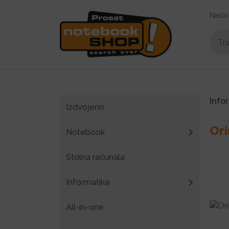
Naslo
Info
Izdvojeno
Ori
Notebook
Stolna računala
Informatika
All-in-one