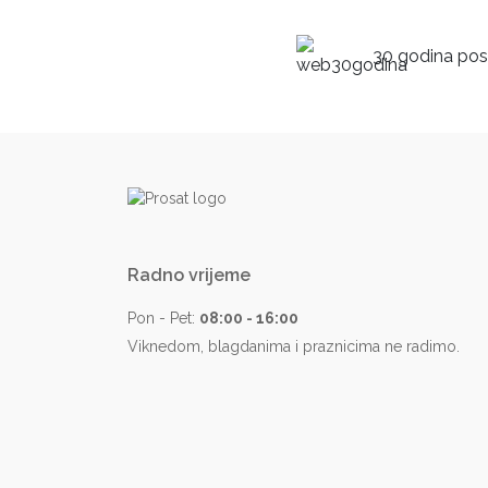
30 godina posl
Radno vrijeme
Pon - Pet:
08:00 - 16:00
Viknedom, blagdanima i praznicima ne radimo.