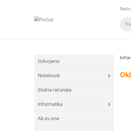
Naslo
Info
Izdvojeno
Oki
Notebook
Stolna računala
Informatika
All-in-one