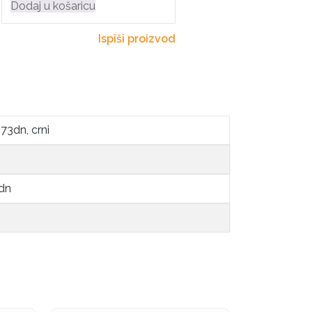
Dodaj u košaricu
Ispiši proizvod
3dn, crni
dn