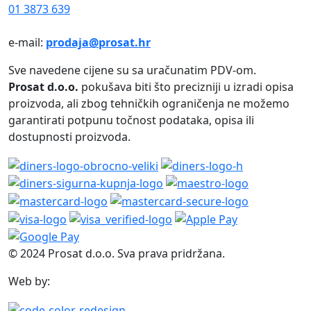
01 3873 639
e-mail:
prodaja@prosat.hr
Sve navedene cijene su sa uračunatim PDV-om.
Prosat d.o.o.
pokušava biti što precizniji u izradi opisa
proizvoda, ali zbog tehničkih ograničenja ne možemo
garantirati potpunu točnost podataka, opisa ili
dostupnosti proizvoda.
© 2024 Prosat d.o.o. Sva prava pridržana.
Web by: