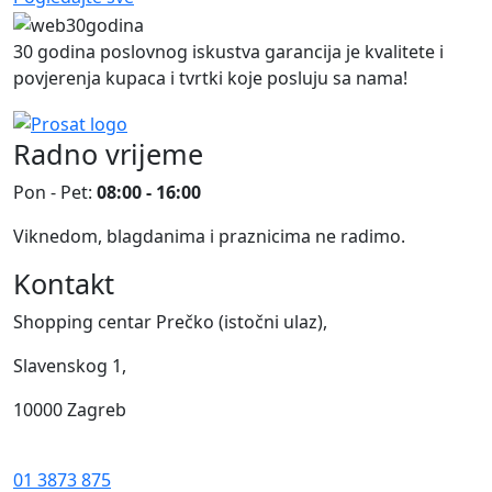
30 godina poslovnog iskustva garancija je kvalitete i
povjerenja kupaca i tvrtki koje posluju sa nama!
Radno vrijeme
Pon - Pet:
08:00 - 16:00
Viknedom, blagdanima i praznicima ne radimo.
Kontakt
Shopping centar Prečko (istočni ulaz),
Slavenskog 1,
10000 Zagreb
01 3873 875