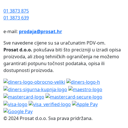
01 3873 875
01 3873 639
e-mail:
prodaja@prosat.hr
Sve navedene cijene su sa uračunatim PDV-om.
Prosat d.o.o.
pokušava biti što precizniji u izradi opisa
proizvoda, ali zbog tehničkih ograničenja ne možemo
garantirati potpunu točnost podataka, opisa ili
dostupnosti proizvoda.
© 2024 Prosat d.o.o. Sva prava pridržana.