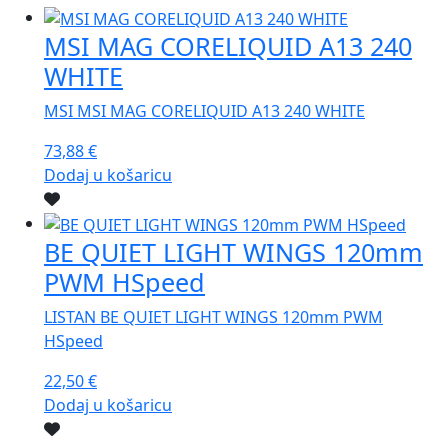
MSI MAG CORELIQUID A13 240
WHITE
MSI MSI MAG CORELIQUID A13 240 WHITE
73,88
€
Dodaj u košaricu
BE QUIET LIGHT WINGS 120mm
PWM HSpeed
LISTAN BE QUIET LIGHT WINGS 120mm PWM
HSpeed
22,50
€
Dodaj u košaricu