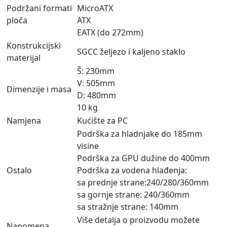
Podržani formati
MicroATX
ploča
ATX
EATX (do 272mm)
Konstrukcijski
SGCC željezo i kaljeno staklo
materijal
Š: 230mm
V: 505mm
Dimenzije i masa
D: 480mm
10 kg
Namjena
Kućište za PC
Podrška za hladnjake do 185mm
visine
Podrška za GPU dužine do 400mm
Ostalo
Podrška za vodena hlađenja:
sa prednje strane:240/280/360mm
sa gornje strane: 240/360mm
sa stražnje strane: 140mm
Više detalja o proizvodu možete
Napomena