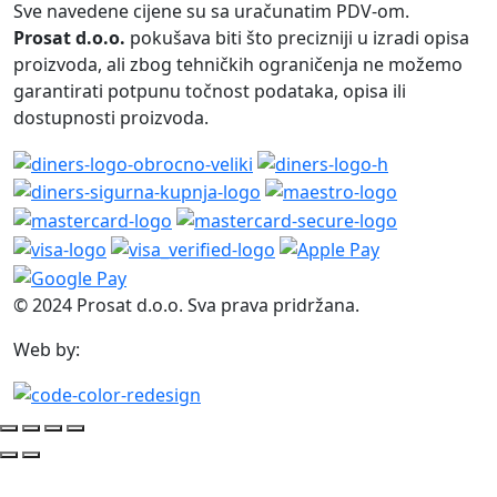
Sve navedene cijene su sa uračunatim PDV-om.
Prosat d.o.o.
pokušava biti što precizniji u izradi opisa
proizvoda, ali zbog tehničkih ograničenja ne možemo
garantirati potpunu točnost podataka, opisa ili
dostupnosti proizvoda.
© 2024 Prosat d.o.o. Sva prava pridržana.
Web by: