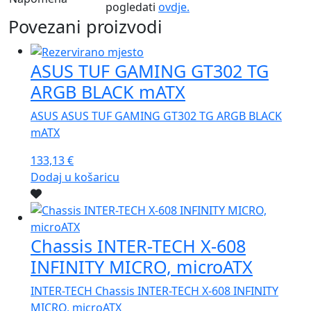
pogledati
ovdje.
Povezani proizvodi
ASUS TUF GAMING GT302 TG
ARGB BLACK mATX
ASUS ASUS TUF GAMING GT302 TG ARGB BLACK
mATX
133,13
€
Dodaj u košaricu
Chassis INTER-TECH X-608
INFINITY MICRO, microATX
INTER-TECH Chassis INTER-TECH X-608 INFINITY
MICRO, microATX