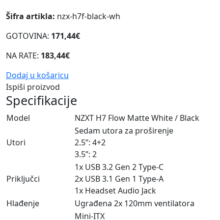
Šifra artikla:
nzx-h7f-black-wh
GOTOVINA:
171,44€
NA RATE:
183,44€
Dodaj u košaricu
Ispiši proizvod
Specifikacije
Model
NZXT H7 Flow Matte White / Black
Sedam utora za proširenje
Utori
2.5”: 4+2
3.5”: 2
1x USB 3.2 Gen 2 Type-C
Priključci
2x USB 3.1 Gen 1 Type-A
1x Headset Audio Jack
Hlađenje
Ugrađena 2x 120mm ventilatora
Mini-ITX