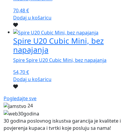
70,48
€
Dodaj u košaricu
Spire U20 Cubic Mini, bez
napajanja
Spire Spire U20 Cubic Mini, bez napajanja
54,70
€
Dodaj u košaricu
Pogledajte sve
24
30 godina poslovnog iskustva garancija je kvalitete i
povjerenja kupaca i tvrtki koje posluju sa nama!