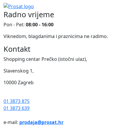
Radno vrijeme
Pon - Pet:
08:00 - 16:00
Viknedom, blagdanima i praznicima ne radimo.
Kontakt
Shopping centar Prečko (istočni ulaz),
Slavenskog 1,
10000 Zagreb
01 3873 875
01 3873 639
e-mail:
prodaja@prosat.hr