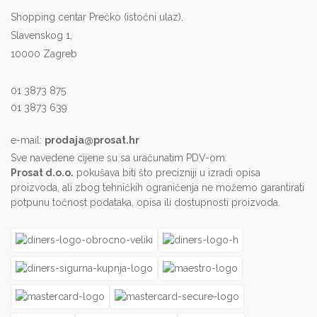
Shopping centar Prečko (istočni ulaz),
Slavenskog 1,
10000 Zagreb
01 3873 875
01 3873 639
e-mail:
prodaja@prosat.hr
Sve navedene cijene su sa uračunatim PDV-om.
Prosat d.o.o.
pokušava biti što precizniji u izradi opisa
proizvoda, ali zbog tehničkih ograničenja ne možemo garantirati
potpunu točnost podataka, opisa ili dostupnosti proizvoda.