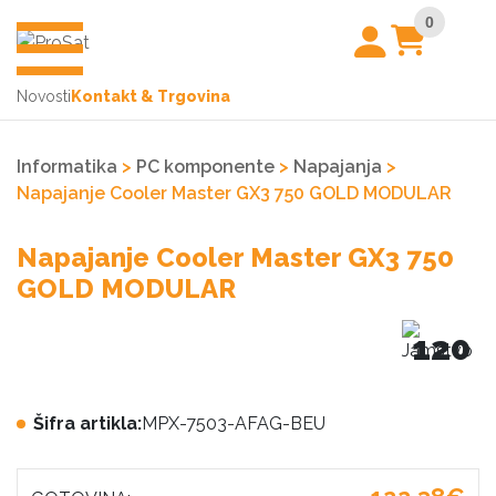
0
Novosti
Kontakt & Trgovina
Informatika
>
PC komponente
>
Napajanja
>
Napajanje Cooler Master GX3 750 GOLD MODULAR
Napajanje Cooler Master GX3 750
GOLD MODULAR
120
Šifra artikla:
MPX-7503-AFAG-BEU