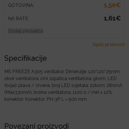
1,50€
GOTOVINA:
1,61€
NA RATE:
Dodaj u košaricu
Ispiši proizvod
Specifikacije
MS FREEZE A305 ventilator, Dimenzije: 120*120*25mm,
okvir ventilatora: crni, lopatica ventilatora: 9kom, LED
(boja): plava / crvena, broj LED svjetala: 22kom; 280mA
(Max330mA), brzina ventilatora: 1100 o / min ± 10%,
konektor: Konektor: PH-3P L = 500 mm
Povezani proizvodi