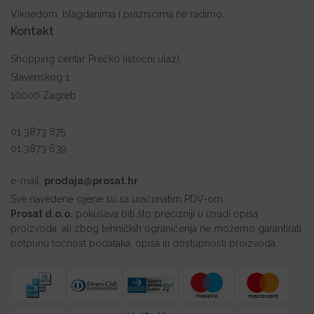
Viknedom, blagdanima i praznicima ne radimo.
Kontakt
Shopping centar Prečko (istočni ulaz),
Slavenskog 1,
10000 Zagreb
01 3873 875
01 3873 639
e-mail:
prodaja@prosat.hr
Sve navedene cijene su sa uračunatim PDV-om.
Prosat d.o.o.
pokušava biti što precizniji u izradi opisa
proizvoda, ali zbog tehničkih ograničenja ne možemo garantirati
potpunu točnost podataka, opisa ili dostupnosti proizvoda.