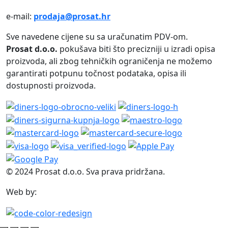
e-mail:
prodaja@prosat.hr
Sve navedene cijene su sa uračunatim PDV-om.
Prosat d.o.o.
pokušava biti što precizniji u izradi opisa
proizvoda, ali zbog tehničkih ograničenja ne možemo
garantirati potpunu točnost podataka, opisa ili
dostupnosti proizvoda.
© 2024 Prosat d.o.o. Sva prava pridržana.
Web by: