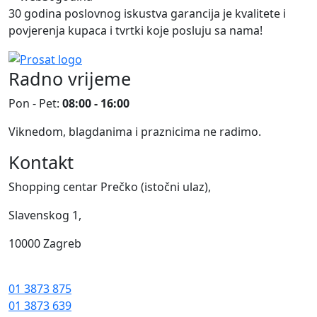
30 godina poslovnog iskustva garancija je kvalitete i
povjerenja kupaca i tvrtki koje posluju sa nama!
Radno vrijeme
Pon - Pet:
08:00 - 16:00
Viknedom, blagdanima i praznicima ne radimo.
Kontakt
Shopping centar Prečko (istočni ulaz),
Slavenskog 1,
10000 Zagreb
01 3873 875
01 3873 639