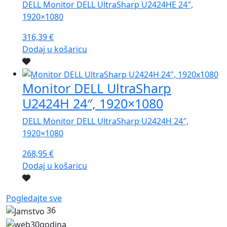
DELL Monitor DELL UltraSharp U2424HE 24″,
1920×1080
316,39
€
Dodaj u košaricu
Monitor DELL UltraSharp
U2424H 24″, 1920×1080
DELL Monitor DELL UltraSharp U2424H 24″,
1920×1080
268,95
€
Dodaj u košaricu
Pogledajte sve
36