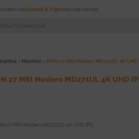
vnica
Novosti
Kontakt & Trgovina
Uvjeti plaćanja
rmatika
>
Monitori
> MON 27 MSI Modern MD271UL 4K UHD 
N 27 MSI Modern MD271UL 4K UHD IP